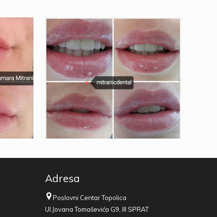
Adresa
Poslovni Centar Topolica
Ul.Jovana Tomaševića G9, III SPRAT