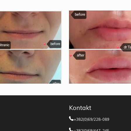
Kontakt
+382(0)69/228-089
+382(0)68/447-245