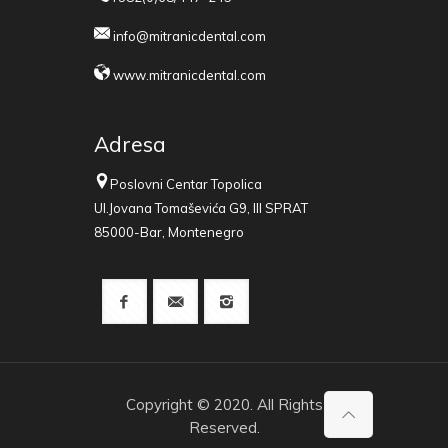
info@mitranicdental.com
www.mitranicdental.com
Adresa
Poslovni Centar Topolica
Ul.Jovana Tomaševića G9, III SPRAT
85000-Bar, Montenegro
Copyright © 2020. All Rights
Reserved.