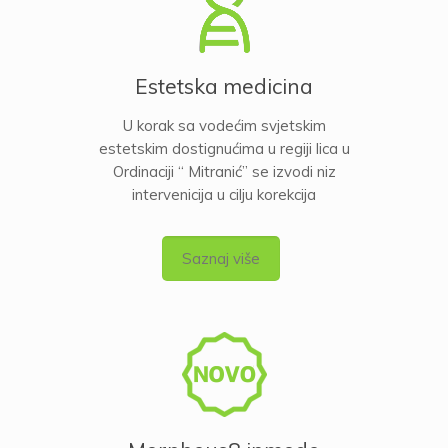
Estetska medicina
U korak sa vodećim svjetskim
estetskim dostignućima u regiji lica u
Ordinaciji “ Mitranić” se izvodi niz
intervenicija u cilju korekcija
Saznaj više