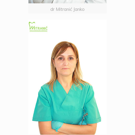
dr Mitranić Janko