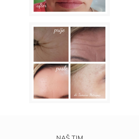
NAŠ TIM