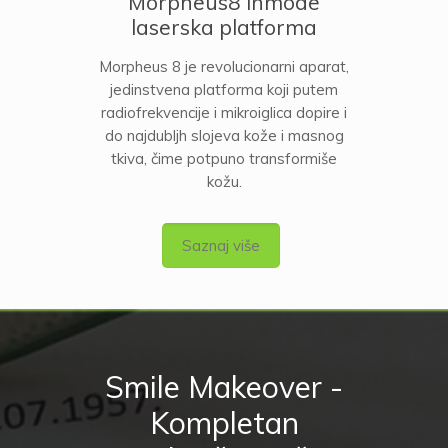
Morpheus8 inmode
laserska platforma
Morpheus 8 je revolucionarni aparat,
jedinstvena platforma koji putem
radiofrekvencije i mikroiglica dopire i
do najdubljh slojeva kože i masnog
tkiva, čime potpuno transformiše
kožu.
Saznaj više
Smile Makeover -
Kompletan