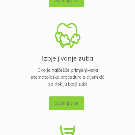
Saznaj više
Izbjeljivanje zuba
Ovo je najčešće primjenjivana
stomatološka procedura s ciljem da
se dobiju bjelji zubi
Saznaj više