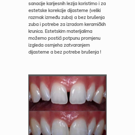
sanacije karijesnih lezija koristimo i za
estetske korekcije dijasteme (veliki
razmak između zuba) a bez brušenja
zuba i potrebe za izradom keramičkih
krunica. Estetskim materijalima
možemo postići potpunu promjenu
izgleda osmjeha zatvaranjem
dijasteme a bez potrebe brušenja !