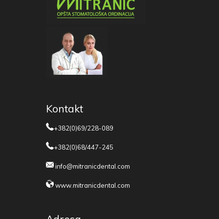
Kontakt
+382(0)69/228-089
+382(0)68/447-245
info@mitranicdental.com
www.mitranicdental.com