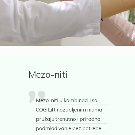
Mezo-niti
Mezo-niti u kombinaciji sa
COG Lift nazubljenim nitima
pružaju trenutno i prirodno
podmlađivanje bez potrebe