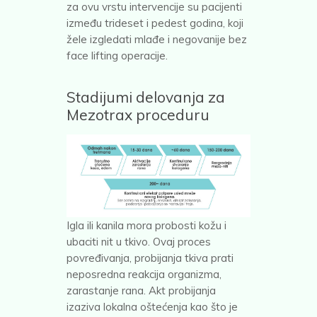
za ovu vrstu intervencije su pacijenti
između trideset i pedest godina, koji
žele izgledati mlađe i negovanije bez
face lifting operacije.
Stadijumi delovanja za
Mezotrax proceduru
Igla ili kanila mora probosti kožu i
ubaciti nit u tkivo. Ovaj proces
povređivanja, probijanja tkiva prati
neposredna reakcija organizma,
zarastanje rana. Akt probijanja
izaziva lokalna oštećenja kao što je