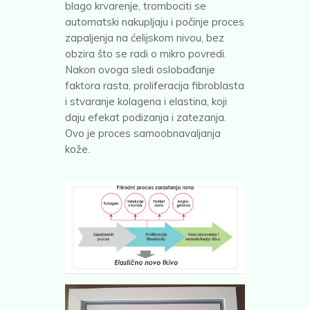
blago krvarenje, trombociti se
automatski nakupljaju i počinje proces
zapaljenja na ćelijskom nivou, bez
obzira što se radi o mikro povredi.
Nakon ovoga sledi oslobađanje
faktora rasta, proliferacija fibroblasta
i stvaranje kolagena i elastina, koji
daju efekat podizanja i zatezanja.
Ovo je proces samoobnavaljanja
kože.